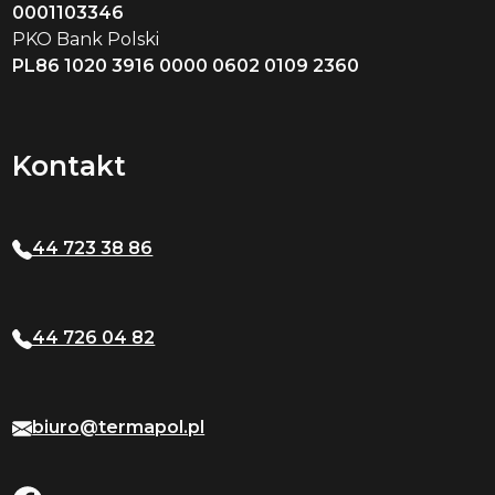
0001103346
PKO Bank Polski
PL86 1020 3916 0000 0602 0109 2360
Kontakt
44 723 38 86
44 726 04 82
biuro@termapol.pl