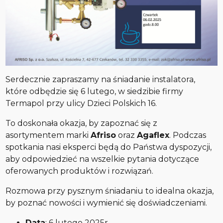
Serdecznie zapraszamy na śniadanie instalatora,
które odbędzie się 6 lutego, w siedzibie firmy
Termapol przy ulicy Dzieci Polskich 16.
To doskonała okazja, by zapoznać się z
asortymentem marki
Afriso
oraz
Agaflex
. Podczas
spotkania nasi eksperci będą do Państwa dyspozycji,
aby odpowiedzieć na wszelkie pytania dotyczące
oferowanych produktów i rozwiązań.
Rozmowa przy pysznym śniadaniu to idealna okazja,
by poznać nowości i wymienić się doświadczeniami.
Data
: 6 lutego 2025r.