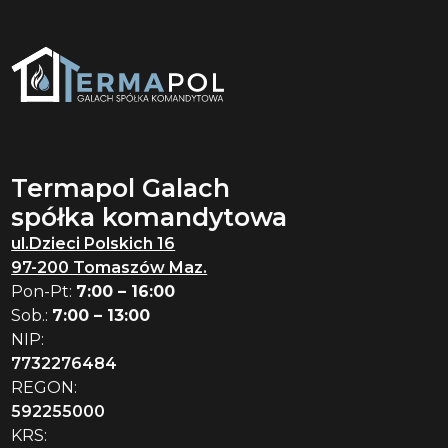
Termapol Galach
spółka komandytowa
ul.Dzieci Polskich 16
97-200 Tomaszów Maz.
Pon-Pt:
7:00 – 16:00
Sob.:
7:00 – 13:00
NIP:
7732276484
REGON:
592255000
KRS: