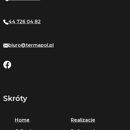
44 726 04 82
biuro@termapol.pl
Skróty
Home
Realizacje