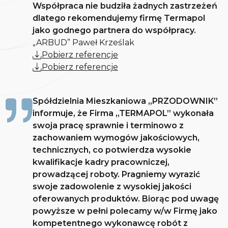
Współpraca nie budziła żadnych zastrzeżeń
dlatego rekomendujemy firmę Termapol
jako godnego partnera do współpracy.
„ARBUD” Paweł Krześlak
Pobierz referencje
Pobierz referencje
Spółdzielnia Mieszkaniowa „PRZODOWNIK”
informuje, że Firma „TERMAPOL” wykonała
swoja pracę sprawnie i terminowo z
zachowaniem wymogów jakościowych,
technicznych, co potwierdza wysokie
kwalifikacje kadry pracowniczej,
prowadzącej roboty. Pragniemy wyrazić
swoje zadowolenie z wysokiej jakości
oferowanych produktów. Biorąc pod uwagę
powyższe w pełni polecamy w/w Firmę jako
kompetentnego wykonawcę robót z