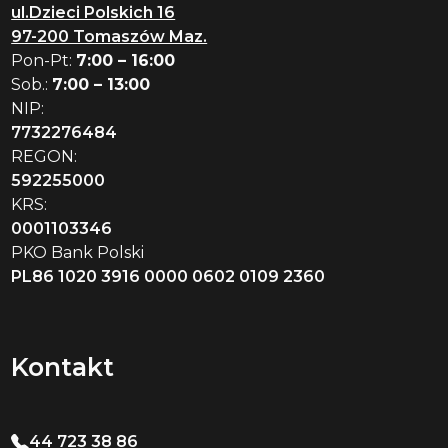
ul.Dzieci Polskich 16
97-200 Tomaszów Maz.
Pon-Pt:
7:00 – 16:00
Sob.:
7:00 – 13:00
NIP:
7732276484
REGON:
592255000
KRS:
0001103346
PKO Bank Polski
PL86 1020 3916 0000 0602 0109 2360
Kontakt
44 723 38 86