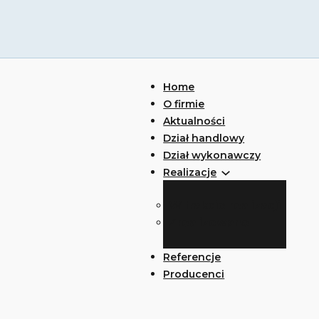
Home
O firmie
Aktualności
Dział handlowy
Dział wykonawczy
Realizacje
W trakcie realizacji
Zrealizowane
Referencje
Producenci