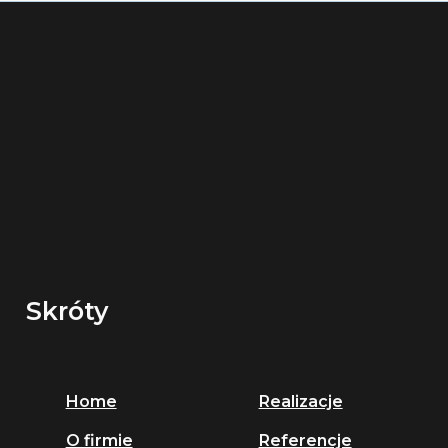
Skróty
Home
Realizacje
O firmie
Referencje