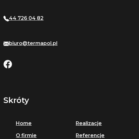
44 726 04 82
biuro@termapol.pl
Skróty
Home
Realizacje
O firmie
Referencje