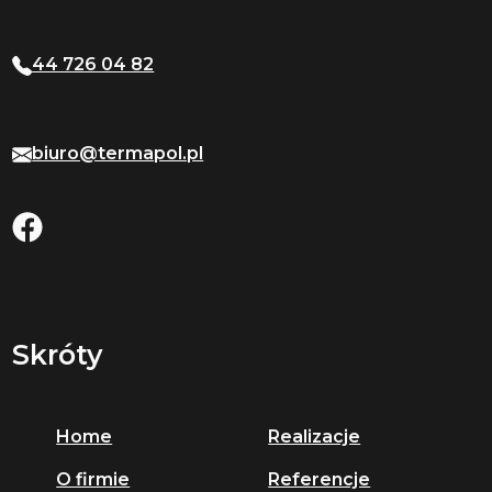
44 726 04 82
biuro@termapol.pl
Skróty
Home
Realizacje
O firmie
Referencje