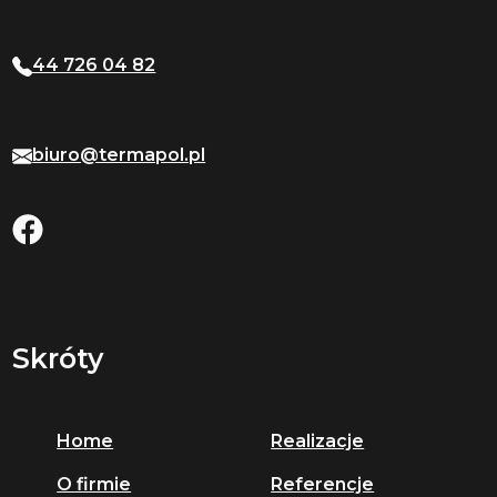
44 726 04 82
biuro@termapol.pl
Skróty
Home
Realizacje
O firmie
Referencje