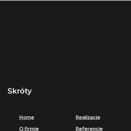
Skróty
Home
Realizacje
O firmie
Referencje