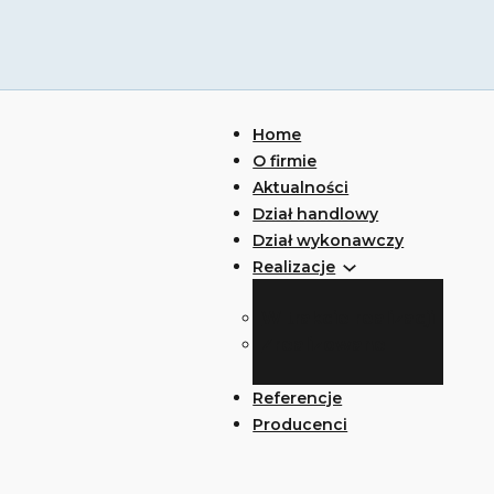
Home
O firmie
Aktualności
Dział handlowy
Dział wykonawczy
Realizacje
W trakcie realizacji
Zrealizowane
Referencje
Producenci