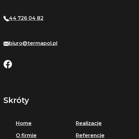
44 726 04 82
biuro@termapol.pl
Skróty
Home
Realizacje
O firmie
Referencje