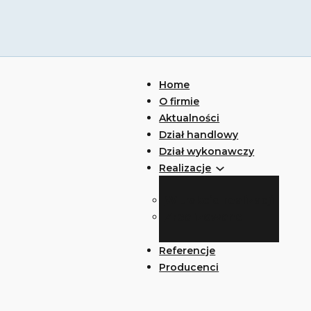
Home
O firmie
Aktualności
Dział handlowy
Dział wykonawczy
Realizacje
W trakcie realizacji
Zrealizowane
Referencje
Producenci