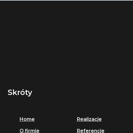
Skróty
Home
Realizacje
O firmie
Referencje