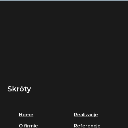
Skróty
Home
Realizacje
O firmie
Referencje