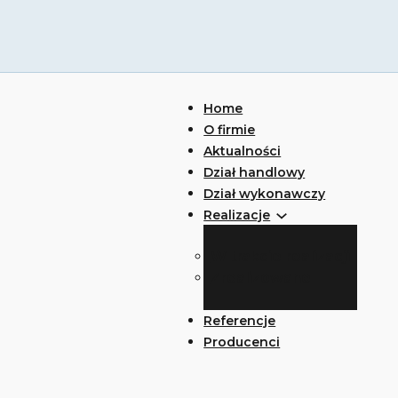
Home
O firmie
Aktualności
Dział handlowy
Dział wykonawczy
Realizacje
W trakcie realizacji
Zrealizowane
Referencje
Producenci